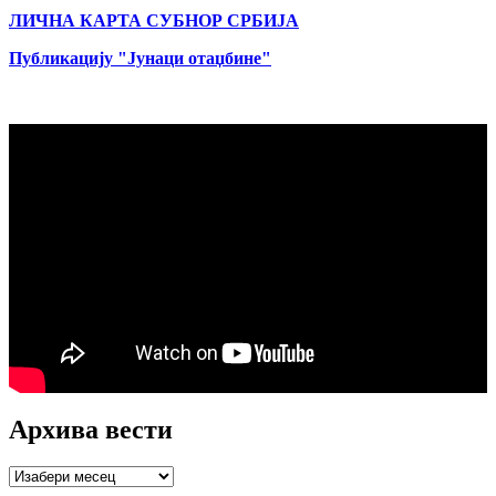
ЛИЧНА КАРТА СУБНОР СРБИЈА
Публикацију "Јунаци отаџбине"
Архива вести
Архива
вести