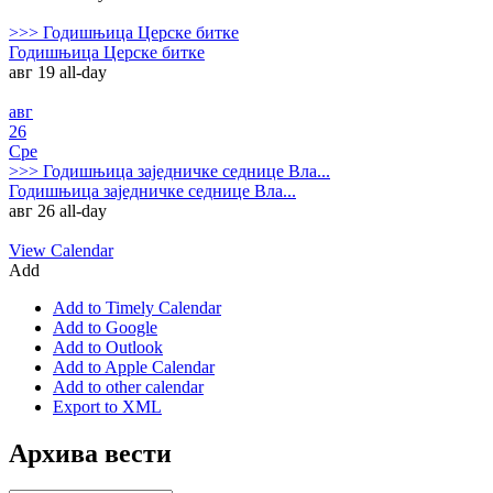
>>>
Годишњица Церске битке
Годишњица Церске битке
авг 19
all-day
авг
26
Сре
>>>
Годишњица заједничке седнице Вла...
Годишњица заједничке седнице Вла...
авг 26
all-day
View Calendar
Add
Add to Timely Calendar
Add to Google
Add to Outlook
Add to Apple Calendar
Add to other calendar
Export to XML
Архива вести