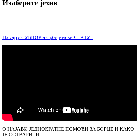
Изаберите језик
На сајту СУБНОР-а Србије нови СТАТУТ
О НАЈАВИ ЈЕДНОКРАТНЕ ПОМОЋИ ЗА БОРЦЕ И КАКО
ЈЕ ОСТВАРИТИ