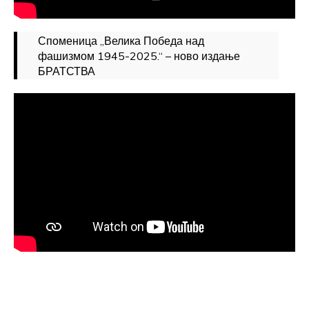
Споменица „Велика Победа над
фашизмом 1945-2025.“ – ново издање
БРАТСТВА