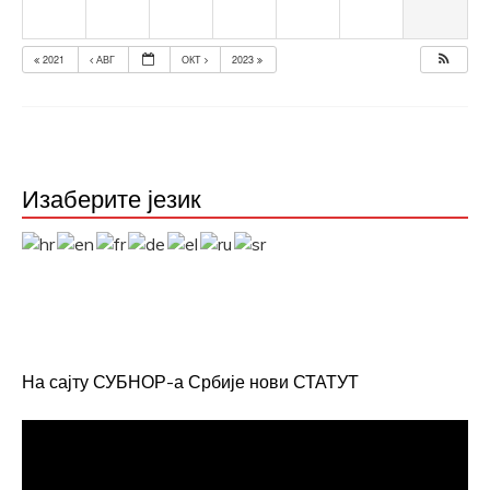
2021
АВГ
ОКТ
2023
Изаберите језик
На сајту СУБНОР-а Србије нови СТАТУТ