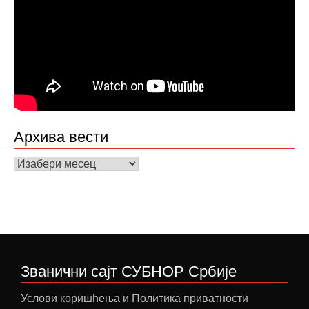
Архива вести
Архива
вести
Званични сајт СУБНОР Србије
Услови коришћења и Политика приватности