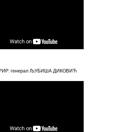
РИР: генерал ЉУБИША ДИКОВИЋ