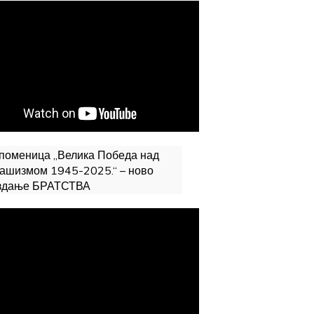
поменица „Велика Победа над
ашизмом 1945-2025.“ – ново
здање БРАТСТВА