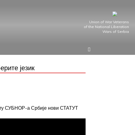
Union of War Veterans
of the National Liberation
Wars of Serbia
ерите језик
јту СУБНОР-а Србије нови СТАТУТ