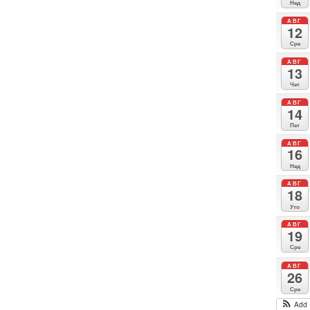
Нед
АВГ
12
Сре
АВГ
13
Чет
АВГ
14
Пет
АВГ
16
Нед
АВГ
18
Уто
АВГ
19
Сре
АВГ
26
Сре
Add