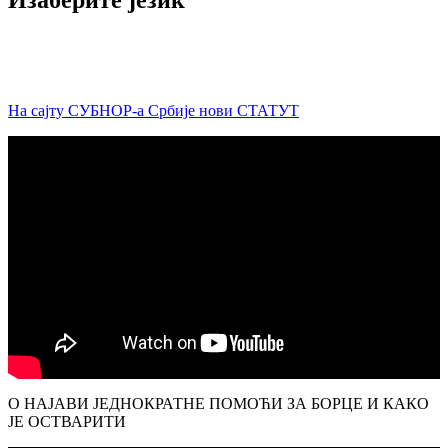
Изаберите језик
На сајту СУБНОР-а Србије нови СТАТУТ
О НАЈАВИ ЈЕДНОКРАТНЕ ПОМОЋИ ЗА БОРЦЕ И КАКО
ЈЕ ОСТВАРИТИ