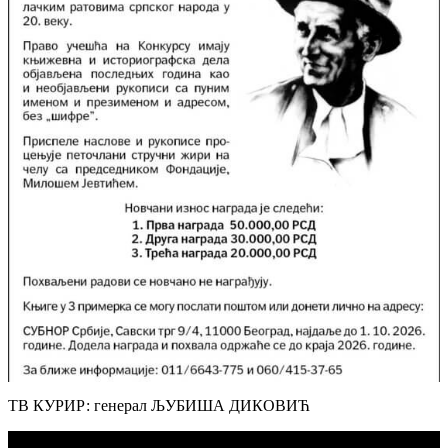
ТВ КУРИР: генерал ЉУБИША ДИКОВИЋ