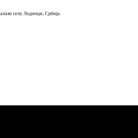
налази селу Лединци, Србија.