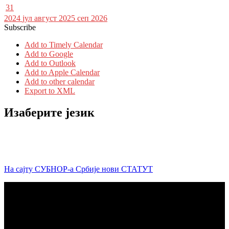
31
2024
јул
август 2025
сеп
2026
Subscribe
Add to Timely Calendar
Add to Google
Add to Outlook
Add to Apple Calendar
Add to other calendar
Export to XML
Изаберите језик
На сајту СУБНОР-а Србије нови СТАТУТ