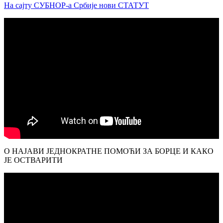
На сајту СУБНОР-а Србије нови СТАТУТ
О НАЈАВИ ЈЕДНОКРАТНЕ ПОМОЋИ ЗА БОРЦЕ И КАКО
ЈЕ ОСТВАРИТИ