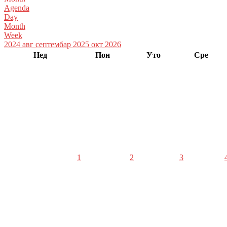
Agenda
Day
Month
Week
2024
авг
септембар 2025
окт
2026
Нед
Пон
Уто
Сре
1
2
3