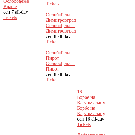
Ослобођење –
Tickets
Врање
сеп 7
all-day
Ослобођење –
Tickets
Димитровград
Ослобођење –
Димитровград
сеп 8
all-day
Tickets
Ослобођење –
Пирот
Ослобођење –
Пирот
сеп 8
all-day
Tickets
16
Борбе на
Кајмакчалану
Борбе на
Кајмакчалану
сеп 16
all-day
Tickets