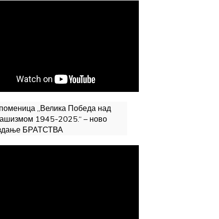
поменица „Велика Победа над
ашизмом 1945-2025.“ – ново
здање БРАТСТВА