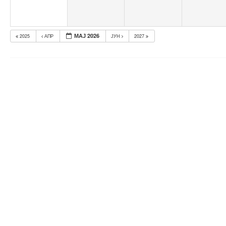
МАЈ 2026
2025
АПР
ЈУН
2027