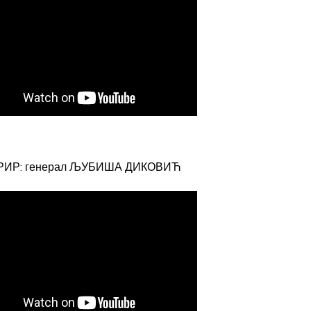
РИР: генерал ЉУБИША ДИКОВИЋ