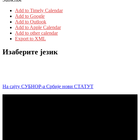
Add to Timely Calendar
Add to Google
Add to Outlook
Add to Apple Calendar
Add to other calendar
Export to XML
Изаберите језик
На сајту СУБНОР-а Србије нови СТАТУТ