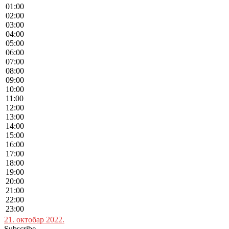
01:00
02:00
03:00
04:00
05:00
06:00
07:00
08:00
09:00
10:00
11:00
12:00
13:00
14:00
15:00
16:00
17:00
18:00
19:00
20:00
21:00
22:00
23:00
21. октобар 2022.
Subscribe