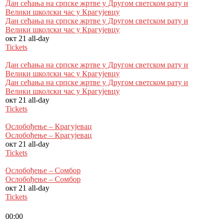
Дан сећања на српске жртве у Другом светском рату и
Велики школски час у Кра­гујевцу
Дан сећања на српске жртве у Другом светском рату и
Велики школски час у Кра­гујевцу
окт 21
all-day
Tickets
Дан сећања на српске жртве у Другом светском рату и
Велики школски час у Крагујевцу
Дан сећања на српске жртве у Другом светском рату и
Велики школски час у Крагујевцу
окт 21
all-day
Tickets
Ослобођење – Крагујевац
Ослобођење – Крагујевац
окт 21
all-day
Tickets
Ослобођење – Сомбор
Ослобођење – Сомбор
окт 21
all-day
Tickets
00:00