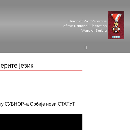
Union of War Veterans
of the National Liberation
Wars of Serbia
ерите језик
јту СУБНОР-а Србије нови СТАТУТ