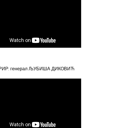
РИР: генерал ЉУБИША ДИКОВИЋ