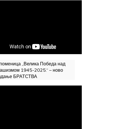
поменица „Велика Победа над
ашизмом 1945-2025.“ – ново
здање БРАТСТВА