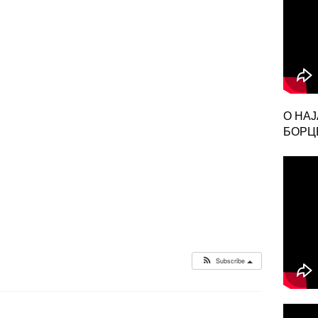
О НА
БОРЦЕ
Subscribe