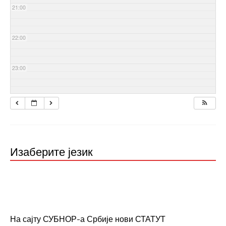
21:00
22:00
23:00
Изаберите језик
На сајту СУБНОР-а Србије нови СТАТУТ