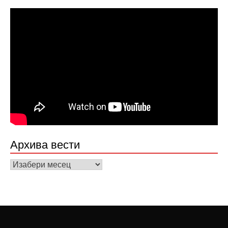
Архива вести
Архива
вести