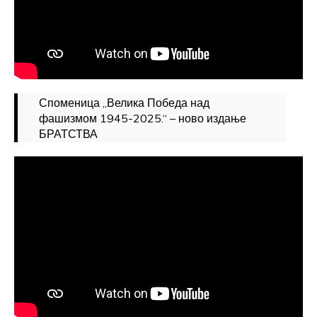
Споменица „Велика Победа над
фашизмом 1945-2025.“ – ново издање
БРАТСТВА