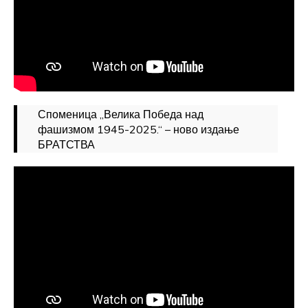
Споменица „Велика Победа над
фашизмом 1945-2025.“ – ново издање
БРАТСТВА