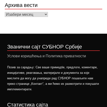
Архива вести
Архива
вести
Званични сајт СУБНОР Србије
Услови коришћења и Политика приватности
Позив за сарадњу: Све ваше примедбе, предлоге, коментаре,
иницијативе, реаговања, материјале и документа за које
мислите да могу да унапреде рад СУБНОР пошаљите нам
преко странице „Контакт“, а ми ћемо их размотрити и покушати
имплементирати.
Статистика сајта