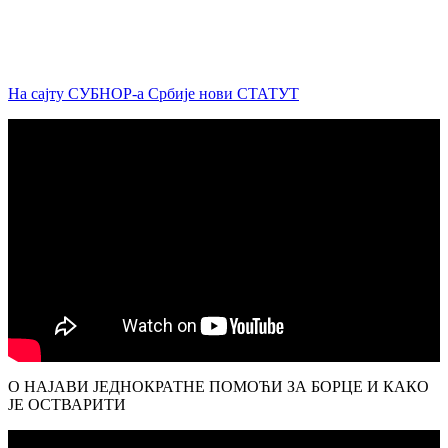
На сајту СУБНОР-а Србије нови СТАТУТ
О НАЈАВИ ЈЕДНОКРАТНЕ ПОМОЋИ ЗА БОРЦЕ И КАКО
ЈЕ ОСТВАРИТИ