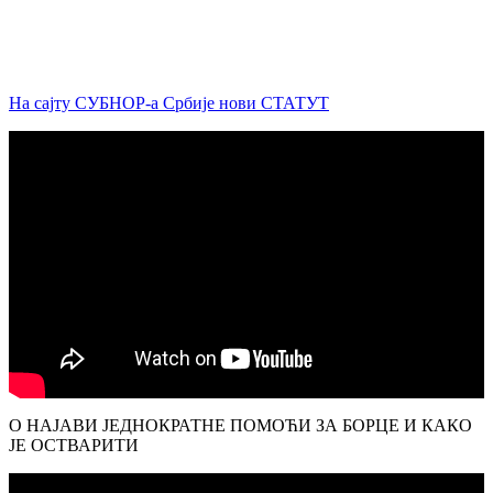
На сајту СУБНОР-а Србије нови СТАТУТ
О НАЈАВИ ЈЕДНОКРАТНЕ ПОМОЋИ ЗА БОРЦЕ И КАКО
ЈЕ ОСТВАРИТИ