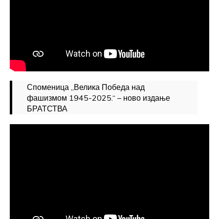
Споменица „Велика Победа над
фашизмом 1945-2025.“ – ново издање
БРАТСТВА