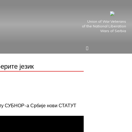
Union of War Veterans
of the National Liberation
Wars of Serbia
ерите језик
јту СУБНОР-а Србије нови СТАТУТ