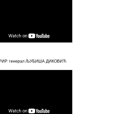
РИР: генерал ЉУБИША ДИКОВИЋ