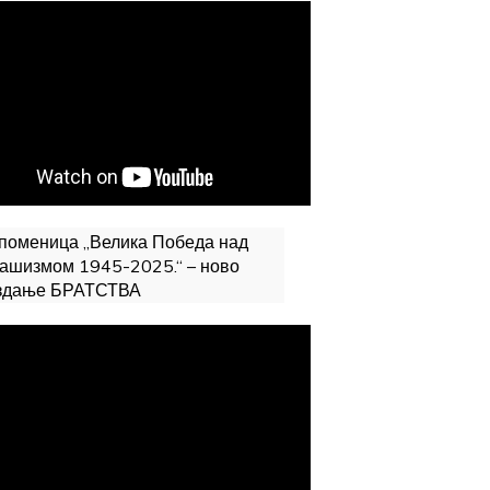
поменица „Велика Победа над
ашизмом 1945-2025.“ – ново
здање БРАТСТВА