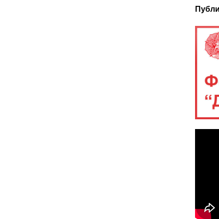
Публи