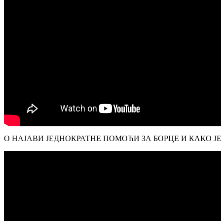
О НАЈАВИ ЈЕДНОКРАТНЕ ПОМОЋИ ЗА БОРЦЕ И КАКО Ј