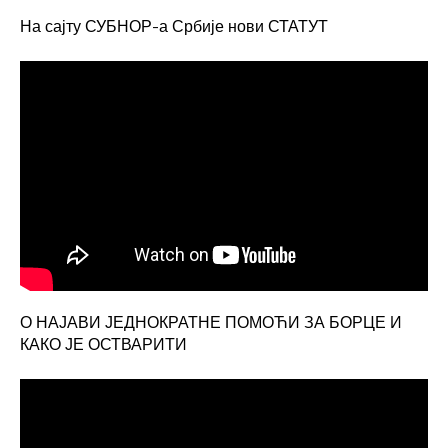
На сајту СУБНОР-а Србије нови СТАТУТ
О НАЈАВИ ЈЕДНОКРАТНЕ ПОМОЋИ ЗА БОРЦЕ И
КАКО ЈЕ ОСТВАРИТИ