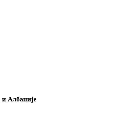
 и Албаније