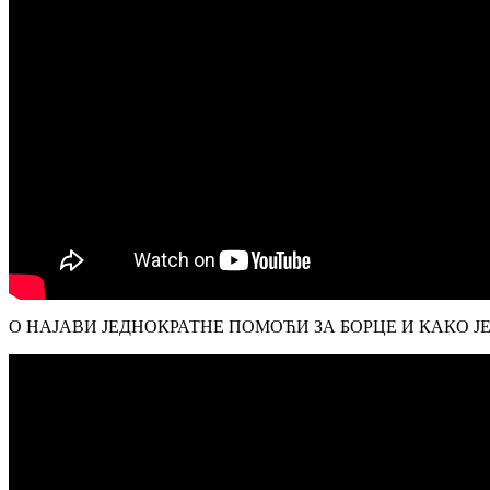
О НАЈАВИ ЈЕДНОКРАТНЕ ПОМОЋИ ЗА БОРЦЕ И КАКО Ј