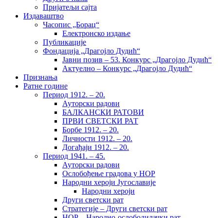
Пријатељи сајта
Издаваштво
Часопис „Борац“
Електронско издање
Публикације
Фондација „Драгојло Дудић“
Јавни позив – 53. Конкурс „Драгојло Дудић“
Актуелно – Конкурс „Драгојло Дудић“
Признања
Ратне године
Период 1912. – 20.
Ауторски радови
БАЛКАНСКИ РАТОВИ
ПРВИ СВЕТСКИ РАТ
Борбе 1912. – 20.
Личности 1912. – 20.
Догађаји 1912. – 20.
Период 1941. – 45.
Ауторски радови
Ослобођење градова у НОР
Народни хероји Југославије
Народни хероји
Други светски рат
Стратегије – Други светски рат
НОР – Народно-ослободилачки рат