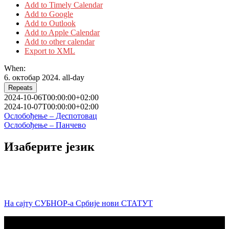
Add to Timely Calendar
Add to Google
Add to Outlook
Add to Apple Calendar
Add to other calendar
Export to XML
When:
6. октобар 2024.
all-day
Repeats
2024-10-06T00:00:00+02:00
2024-10-07T00:00:00+02:00
Кретање
Ослобођење – Деспотовац
Ослобођење – Панчево
чланка
Изаберите језик
На сајту СУБНОР-а Србије нови СТАТУТ