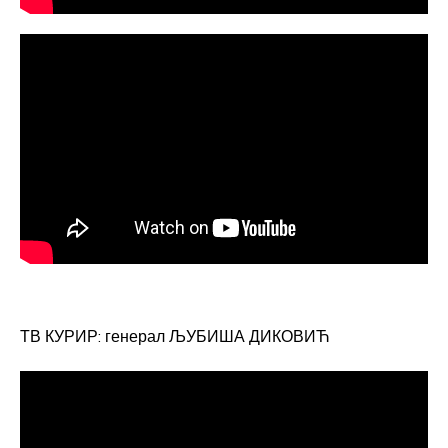
ТВ КУРИР: генерал ЉУБИША ДИКОВИЋ