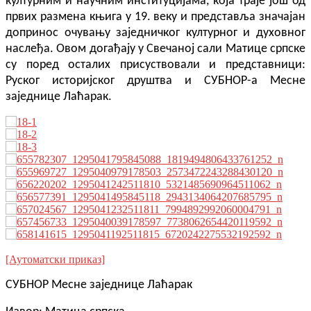
културним и научним институцијама, која траје још од
првих размена књига у 19. веку и представља значајан
допринос очувању заједничког културног и духовног
наслеђа. Овом догађају у Свечаној сали Матице српске
су поред осталих присуствовали и представници:
Руског историјског друштва и СУБНОР-а Месне
заједнице Лаћарак.
[Аутоматски приказ]
СУБНОР Месне заједнице Лаћарак