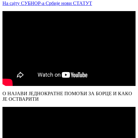
На сајту СУБНОР-а Србије нови СТАТУТ
О НАЈАВИ ЈЕДНОКРАТНЕ ПОМОЋИ ЗА БОРЦЕ И КАКО
ЈЕ ОСТВАРИТИ