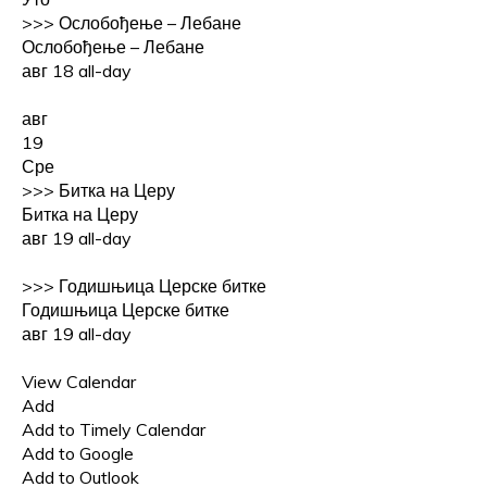
>>>
Ослобођење – Лебане
Ослобођење – Лебане
авг 18
all-day
авг
19
Сре
>>>
Битка на Церу
Битка на Церу
авг 19
all-day
>>>
Годишњица Церске битке
Годишњица Церске битке
авг 19
all-day
View Calendar
Add
Add to Timely Calendar
Add to Google
Add to Outlook