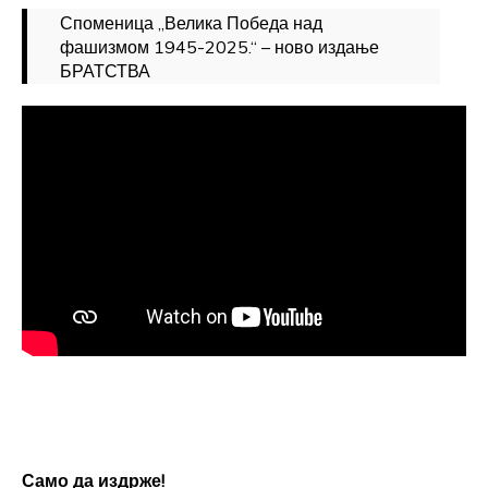
Споменица „Велика Победа над
фашизмом 1945-2025.“ – ново издање
БРАТСТВА
Само да издрже!