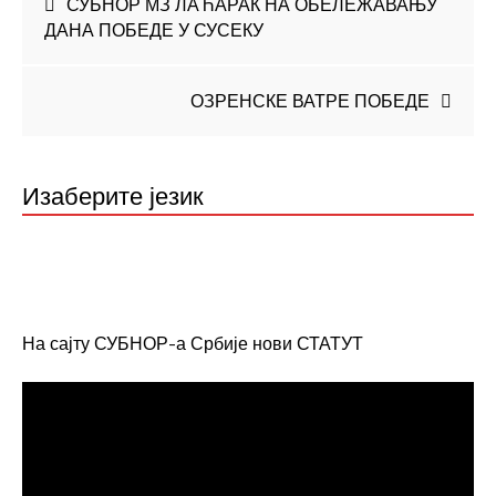
СУБНОР МЗ ЛАЋАРАК НА ОБЕЛЕЖАВАЊУ
ДАНА ПОБЕДЕ У СУСЕКУ
чланка
ОЗРЕНСКЕ ВАТРЕ ПОБЕДЕ
Изаберите језик
На сајту СУБНОР-а Србије нови СТАТУТ