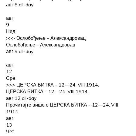
авг 8
all-day
авг
9
Нед
>>>
Ослобођење – Александровац
Ослобођење – Александровац
авг 9
all-day
авг
12
Сре
>>>
ЦЕРСКА БИТКА – 12—24. VIII 1914.
ЦЕРСКА БИТКА – 12—24. VIII 1914.
авг 12
all-day
Прочитајте више о ЦЕРСКА БИТКА – 12—24. VIII
1914.
авг
13
Чет