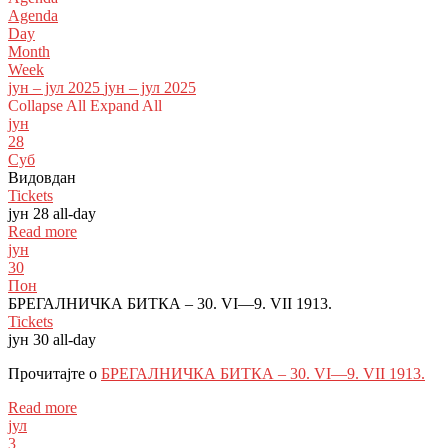
Agenda
Day
Month
Week
јун – јул 2025
јун – јул 2025
Collapse All
Expand All
јун
28
Суб
Видовдан
Tickets
јун 28
all-day
Read more
јун
30
Пон
БРЕГАЛНИЧКА БИТКА – 30. VI—9. VII 1913.
Tickets
јун 30
all-day
Прочитајте о
БРЕГАЛНИЧКА БИТКА – 30. VI—9. VII 1913.
Read more
јул
3