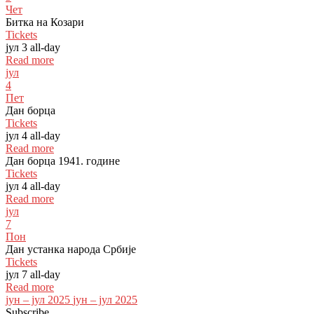
Чет
Битка на Козари
Tickets
јул 3
all-day
Read more
јул
4
Пет
Дан борца
Tickets
јул 4
all-day
Read more
Дан борца 1941. године
Tickets
јул 4
all-day
Read more
јул
7
Пон
Дан устанка народа Србије
Tickets
јул 7
all-day
Read more
јун – јул 2025
јун – јул 2025
Subscribe