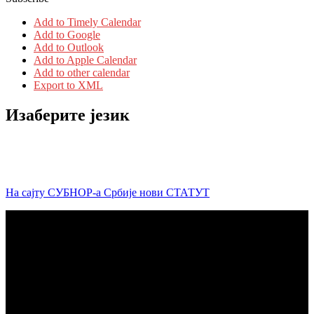
Add to Timely Calendar
Add to Google
Add to Outlook
Add to Apple Calendar
Add to other calendar
Export to XML
Изаберите језик
На сајту СУБНОР-а Србије нови СТАТУТ