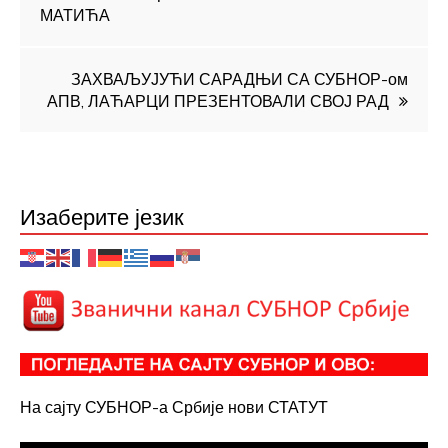
МАТИЋА
чланка
ЗАХВАЉУЈУЋИ САРАДЊИ СА СУБНОР-ом
АПВ, ЛАЋАРЦИ ПРЕЗЕНТОВАЛИ СВОЈ РАД
Изаберите језик
На сајту СУБНОР-а Србије нови СТАТУТ