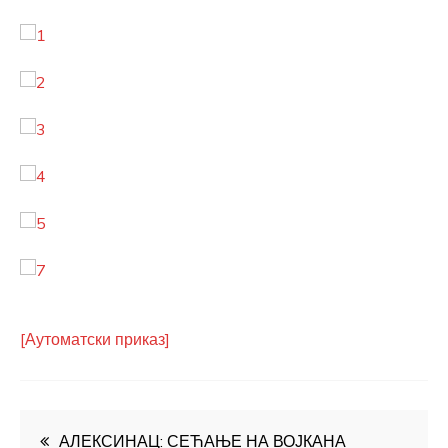
[Аутоматски приказ]
Кретање
АЛЕКСИНАЦ: СЕЋАЊЕ НА ВОЈКАНА