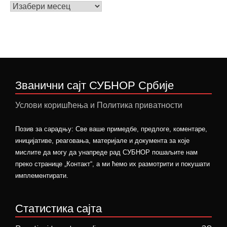
Архива
вести
Званични сајт СУБНОР Србије
Услови коришћења и Политика приватности
Позив за сарадњу: Све ваше примедбе, предлоге, коментаре,
иницијативе, реаговања, материјале и документа за које
мислите да могу да унапреде рад СУБНОР пошаљите нам
преко странице „Контакт“, а ми ћемо их размотрити и покушати
имплементирати.
Статистика сајта