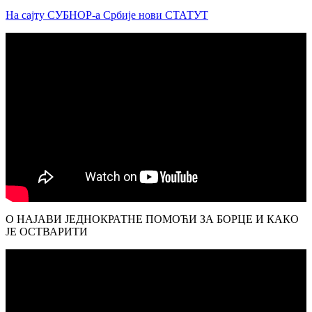
На сајту СУБНОР-а Србије нови СТАТУТ
О НАЈАВИ ЈЕДНОКРАТНЕ ПОМОЋИ ЗА БОРЦЕ И КАКО
ЈЕ ОСТВАРИТИ