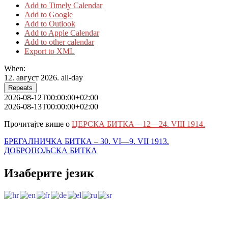
Add to Timely Calendar
Add to Google
Add to Outlook
Add to Apple Calendar
Add to other calendar
Export to XML
When:
12. август 2026.
all-day
Repeats
2026-08-12T00:00:00+02:00
2026-08-13T00:00:00+02:00
Прочитајте више о
ЦЕРСКА БИТКА – 12—24. VIII 1914.
Кретање
БРЕГАЛНИЧКА БИТКА – 30. VI—9. VII 1913.
ДОБРОПОЉСКА БИТКА
чланка
Изаберите језик