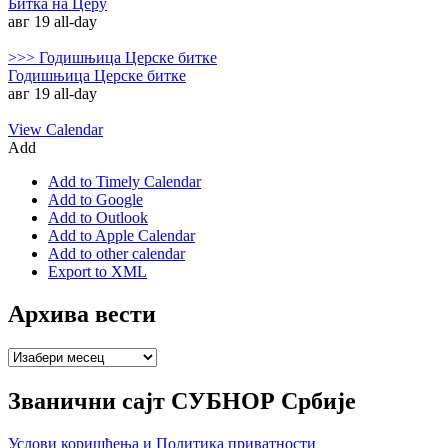
Битка на Церу
авг 19
all-day
>>>
Годишњица Церске битке
Годишњица Церске битке
авг 19
all-day
View Calendar
Add
Add to Timely Calendar
Add to Google
Add to Outlook
Add to Apple Calendar
Add to other calendar
Export to XML
Архива вести
Архива
вести
Званични сајт СУБНОР Србије
Услови коришћења и Политика приватности