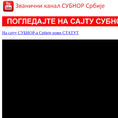
На сајту СУБНОР-а Србије нови СТАТУТ