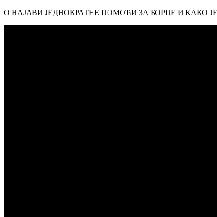
О НАЈАВИ ЈЕДНОКРАТНЕ ПОМОЋИ ЗА БОРЦЕ И КАКО Ј