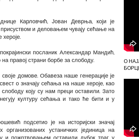
днице Карловчић, Јован Деврња, који је
м присуством и деловањем чувају сећање на
 хероје.
покрајински посланик Александар Мандић,
о на правој страни борбе за слободу.
О НА
БОРЦЕ
и своје домове. Обавеза наше генерације је
свест о значају сећања на наше хероје, као
 слободу коју су нам преци оставили. Зато
егују културу сећања и тако ће бити и у
шевић подсетио је на историјски значај
х организованих устаничких јединица на
ћу и пожртвовањем оставили дубок траг у