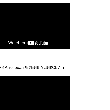
РИР: генерал ЉУБИША ДИКОВИЋ