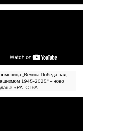
поменица „Велика Победа над
ашизмом 1945-2025.“ – ново
здање БРАТСТВА