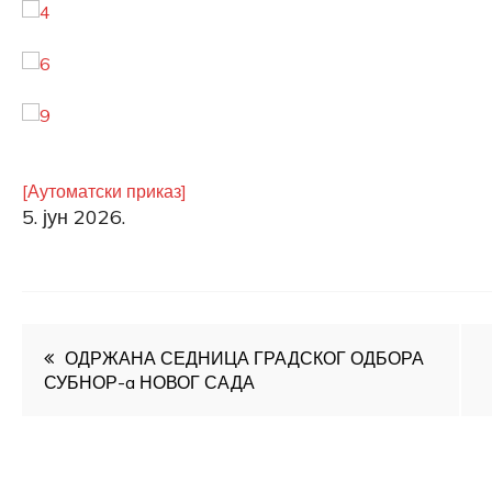
[Аутоматски приказ]
5. јун 2026.
Кретање
ОДРЖАНА СЕДНИЦА ГРАДСКОГ ОДБОРА
СУБНОР-a НОВОГ САДА
чланка