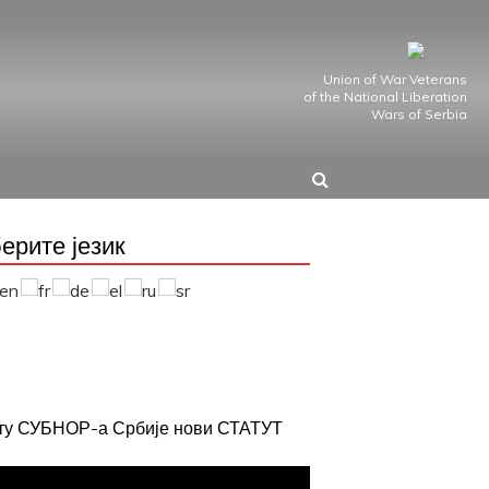
Union of War Veterans
of the National Liberation
Wars of Serbia
ерите језик
јту СУБНОР-а Србије нови СТАТУТ