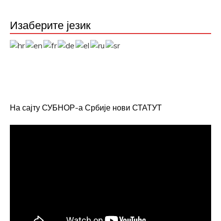
Изаберите језик
На сајту СУБНОР-а Србије нови СТАТУТ