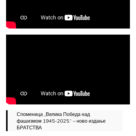
Споменица „Велика Победа над
фашизмом 1945-2025.“ – ново издање
БРАТСТВА