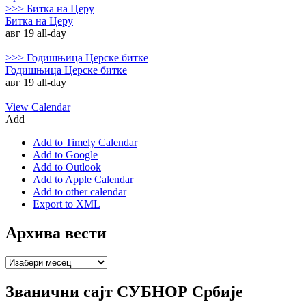
>>>
Битка на Церу
Битка на Церу
авг 19
all-day
>>>
Годишњица Церске битке
Годишњица Церске битке
авг 19
all-day
View Calendar
Add
Add to Timely Calendar
Add to Google
Add to Outlook
Add to Apple Calendar
Add to other calendar
Export to XML
Архива вести
Архива
вести
Званични сајт СУБНОР Србије