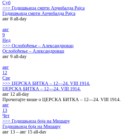
Суб
>>>
Годишњица смрти Арчибалда Рајса
Годишњица смрти Арчибалда Рајса
авг 8
all-day
авг
9
Нед
>>>
Ослобођење – Александровац
Ослобођење – Александровац
авг 9
all-day
авг
12
Сре
>>>
ЦЕРСКА БИТКА – 12—24. VIII 1914.
ЦЕРСКА БИТКА – 12—24. VIII 1914.
авг 12
all-day
Прочитајте више о ЦЕРСКА БИТКА – 12—24. VIII 1914.
авг
13
Чет
>>>
Годишњица боја на Мишару
Годишњица боја на Мишару
авг 13 – авг 15
all-day