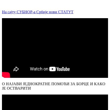
На сајту СУБНОР-а Србије нови СТАТУТ
О НАЈАВИ ЈЕДНОКРАТНЕ ПОМОЋИ ЗА БОРЦЕ И КАКО
ЈЕ ОСТВАРИТИ