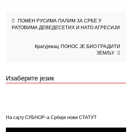
Кретање
ПОМЕН РУСИМА ПАЛИМ ЗА СРБЕ У
РАТОВИМА ДЕВЕДЕСЕТИХ И НАТО АГРЕСИЈИ
чланка
Крагујевац: ПОНОС ЈЕ БИО ГРАДИТИ
ЗЕМЉУ
Изаберите језик
На сајту СУБНОР-а Србије нови СТАТУТ