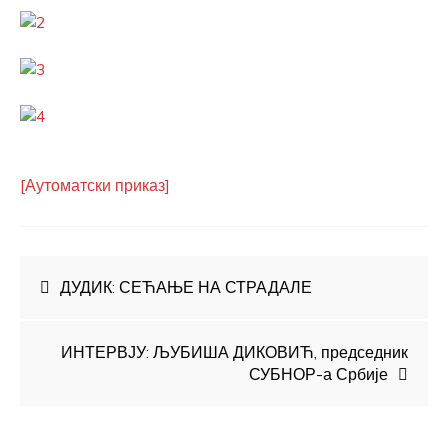
[Аутоматски приказ]
Кретање
ДУДИК: СЕЋАЊЕ НА СТРАДАЛЕ
чланка
ИНТЕРВЈУ: ЉУБИША ДИКОВИЋ, председник
СУБНОР-а Србије