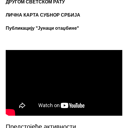
ДРУГОМ СВЕТСКОМ РАТУ
ЛИЧНА КАРТА СУБНОР СРБИЈА
Публикацију "Јунаци отаџбине"
Предстојеће активности