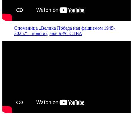
Споменица „Велика Победа над фашизмом 1945-
2025.“ – ново издање БРАТСТВА