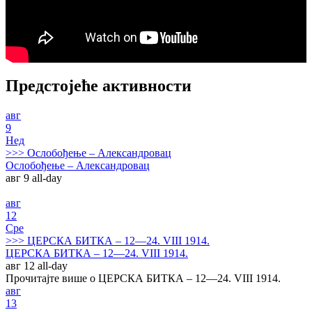
Предстојеће активности
авг
9
Нед
>>>
Ослобођење – Александровац
Ослобођење – Александровац
авг 9
all-day
авг
12
Сре
>>>
ЦЕРСКА БИТКА – 12—24. VIII 1914.
ЦЕРСКА БИТКА – 12—24. VIII 1914.
авг 12
all-day
Прочитајте више о ЦЕРСКА БИТКА – 12—24. VIII 1914.
авг
13