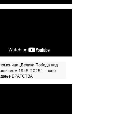
поменица „Велика Победа над
ашизмом 1945-2025.“ – ново
здање БРАТСТВА