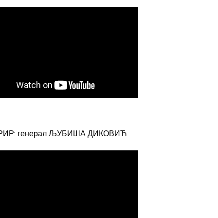
РИР: генерал ЉУБИША ДИКОВИЋ