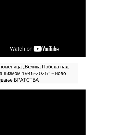
поменица „Велика Победа над
ашизмом 1945-2025.“ – ново
здање БРАТСТВА