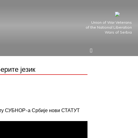
Union of War Veterans
of the National Liberation
Wars of Serbia
ерите језик
јту СУБНОР-а Србије нови СТАТУТ