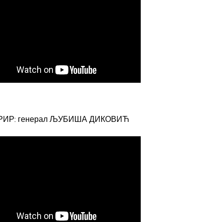
РИР: генерал ЉУБИША ДИКОВИЋ