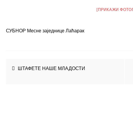
[ПРИКАЖИ ФОТО
СУБНОР Месне заједнице Лаћарак
Кретање
ШТАФЕТЕ НАШЕ МЛАДОСТИ
чланка