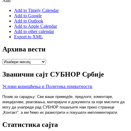
Add
Add to Timely Calendar
Add to Google
Add to Outlook
Add to Apple Calendar
Add to other calendar
Export to XML
Архива вести
Архива
вести
Званични сајт СУБНОР Србије
Услови коришћења и Политика приватности
Позив за сарадњу: Све ваше примедбе, предлоге, коментаре,
иницијативе, реаговања, материјале и документа за које мислите да
могу да унапреде рад СУБНОР пошаљите нам преко странице
„Контакт“, а ми ћемо их размотрити и покушати имплементирати.
Статистика сајта