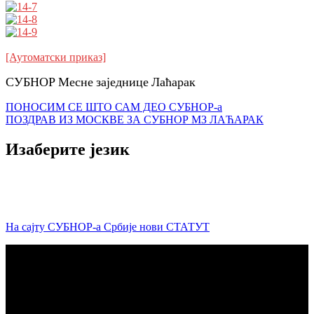
[Аутоматски приказ]
СУБНОР Месне заједнице Лаћарак
Кретање
ПОНОСИМ СЕ ШТО САМ ДЕО СУБНОР-а
ПОЗДРАВ ИЗ МОСКВЕ ЗА СУБНОР МЗ ЛАЋАРАК
чланка
Изаберите језик
На сајту СУБНОР-а Србије нови СТАТУТ