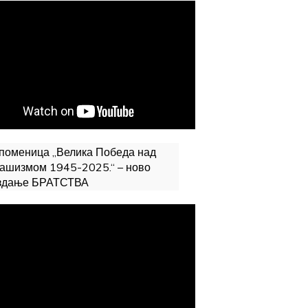
поменица „Велика Победа над
ашизмом 1945-2025.“ – ново
здање БРАТСТВА