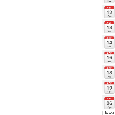
Нед
АВГ
12
Сре
АВГ
13
Чет
АВГ
14
Пет
АВГ
16
Нед
АВГ
18
Уто
АВГ
19
Сре
АВГ
26
Сре
Add