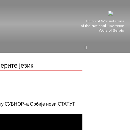
Union of War Veterans
of the National Liberation
Wars of Serbia
ерите језик
јту СУБНОР-а Србије нови СТАТУТ