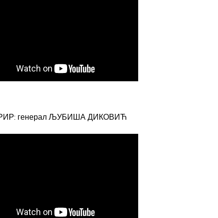
РИР: генерал ЉУБИША ДИКОВИЋ