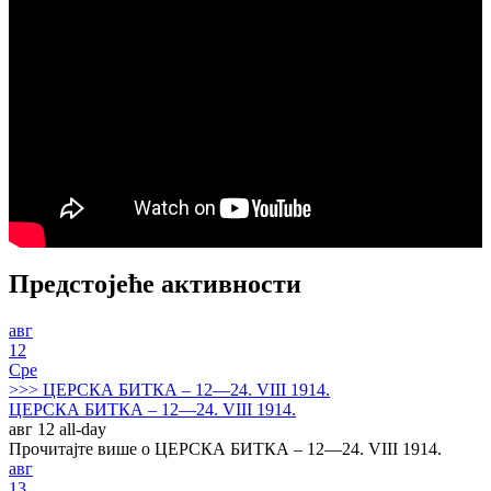
Предстојеће активности
авг
12
Сре
>>>
ЦЕРСКА БИТКА – 12—24. VIII 1914.
ЦЕРСКА БИТКА – 12—24. VIII 1914.
авг 12
all-day
Прочитајте више о ЦЕРСКА БИТКА – 12—24. VIII 1914.
авг
13