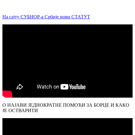
На сајту СУБНОР-а Србије нови СТАТУТ
О НАЈАВИ ЈЕДНОКРАТНЕ ПОМОЋИ ЗА БОРЦЕ И КАКО
ЈЕ ОСТВАРИТИ