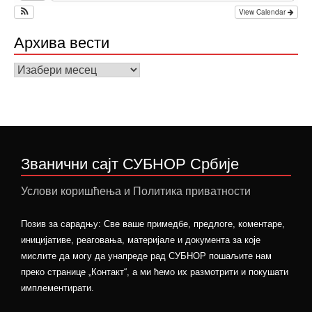
View Calendar
Архива вести
Архива
вести
Званични сајт СУБНОР Србије
Услови коришћења и Политика приватности
Позив за сарадњу: Све ваше примедбе, предлоге, коментаре,
иницијативе, реаговања, материјале и документа за које
мислите да могу да унапреде рад СУБНОР пошаљите нам
преко странице „Контакт“, а ми ћемо их размотрити и покушати
имплементирати.