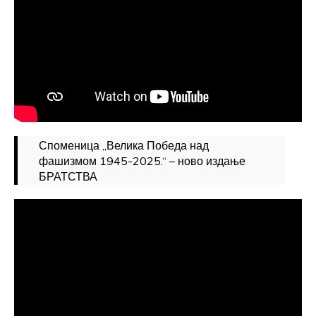
Споменица „Велика Победа над
фашизмом 1945-2025.“ – ново издање
БРАТСТВА