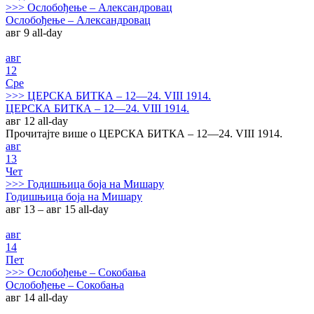
>>>
Ослобођење – Александровац
Ослобођење – Александровац
авг 9
all-day
авг
12
Сре
>>>
ЦЕРСКА БИТКА – 12—24. VIII 1914.
ЦЕРСКА БИТКА – 12—24. VIII 1914.
авг 12
all-day
Прочитајте више о ЦЕРСКА БИТКА – 12—24. VIII 1914.
авг
13
Чет
>>>
Годишњица боја на Мишару
Годишњица боја на Мишару
авг 13 – авг 15
all-day
авг
14
Пет
>>>
Ослобођење – Сокобања
Ослобођење – Сокобања
авг 14
all-day