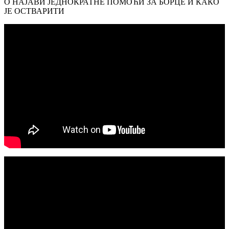
О НАЈАВИ ЈЕДНОКРАТНЕ ПОМОЋИ ЗА БОРЦЕ И КАКО
ЈЕ ОСТВАРИТИ