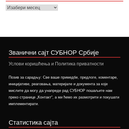
Архива
вести
Званични сајт СУБНОР Србије
Услови коришћења и Политика приватности
Позив за сарадњу: Све ваше примедбе, предлоге, коментаре,
иницијативе, реаговања, материјале и документа за које
мислите да могу да унапреде рад СУБНОР пошаљите нам
преко странице „Контакт“, а ми ћемо их размотрити и покушати
имплементирати.
Статистика сајта