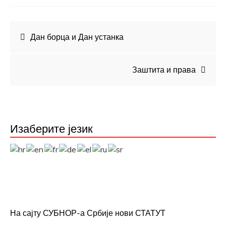
Кретање
Дан борца и Дан устанка
чланка
Заштита и права
Изаберите језик
На сајту СУБНОР-а Србије нови СТАТУТ