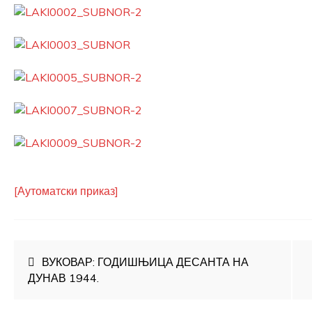
[Аутоматски приказ]
Кретање
ВУКОВАР: ГОДИШЊИЦА ДЕСАНТА НА
ДУНАВ 1944.
чланка