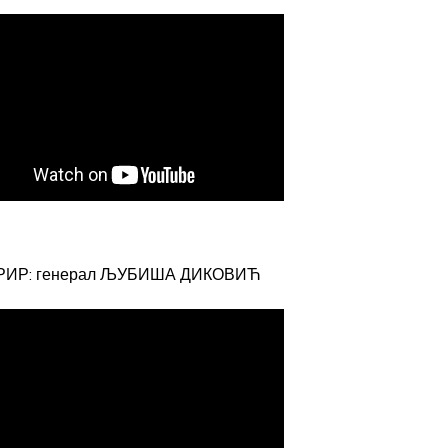
РИР: генерал ЉУБИША ДИКОВИЋ