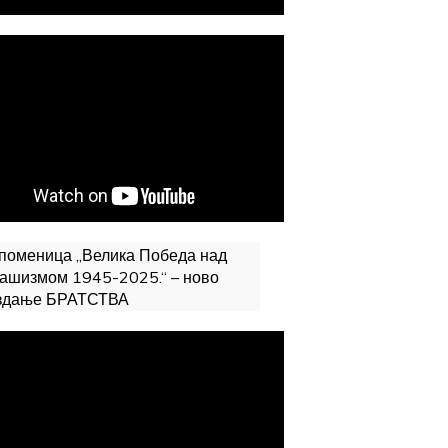
поменица „Велика Победа над
ашизмом 1945-2025.“ – ново
здање БРАТСТВА