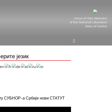
Union of War Veterans
of the National Liberation
Wars of Serbia
ерите језик
јту СУБНОР-а Србије нови СТАТУТ