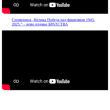
Споменица „Велика Победа над фашизмом 1945-
2025.“ – ново издање БРАТСТВА