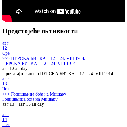
Предстојеће активности
авг
12
Сре
>>>
ЦЕРСКА БИТКА – 12—24. VIII 1914.
ЦЕРСКА БИТКА – 12—24. VIII 1914.
авг 12
all-day
Прочитајте више о ЦЕРСКА БИТКА – 12—24. VIII 1914.
авг
13
Чет
>>>
Годишњица боја на Мишару
Годишњица боја на Мишару
авг 13 – авг 15
all-day
авг
14
Пет