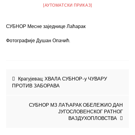
[АУТОМАТСКИ ПРИКАЗ]
СУБНОР Месне заједнице Лаћарак
Фотографије Душан Опачић.
Кретање
Крагујевац: ХВАЛА СУБНОР-у ЧУВАРУ
ПРОТИВ ЗАБОРАВА
чланка
СУБНОР МЗ ЛАЋАРАК ОБЕЛЕЖИО ДАН
ЈУГОСЛОВЕНСКОГ РАТНОГ
ВАЗДУХОПЛОВСТВА