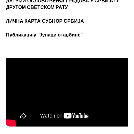
ДАТУМИ ОСЛОБОЂЕЊА ГРАДОВА
У СРБИЈИ У
ДРУГОМ СВЕТСКОМ РАТУ
ЛИЧНА КАРТА СУБНОР СРБИЈА
Публикацију "Јунаци отаџбине"