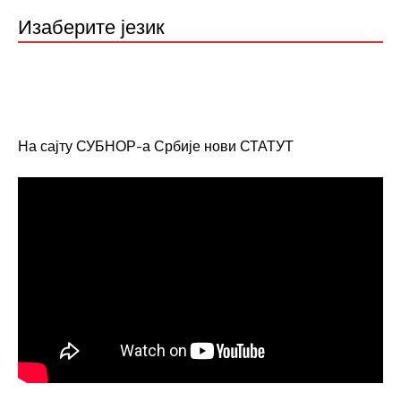
Изаберите језик
На сајту СУБНОР-а Србије нови СТАТУТ