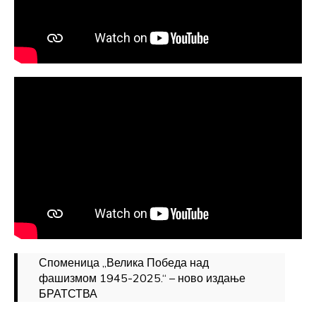
Споменица „Велика Победа над
фашизмом 1945-2025.“ – ново издање
БРАТСТВА