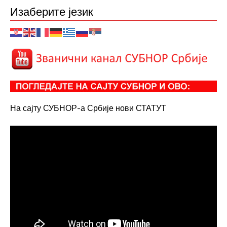
Изаберите језик
На сајту СУБНОР-а Србије нови СТАТУТ