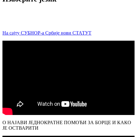
На сајту СУБНОР-а Србије нови СТАТУТ
О НАЈАВИ ЈЕДНОКРАТНЕ ПОМОЋИ ЗА БОРЦЕ И КАКО
ЈЕ ОСТВАРИТИ