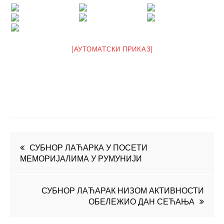
[АУТОМАТСКИ ПРИКАЗ]
Кретање
СУБНОР ЛАЋАРКА У ПОСЕТИ
МЕМОРИЈАЛИМА У РУМУНИЈИ
чланка
СУБНОР ЛАЋАРАК НИЗОМ АКТИВНОСТИ
ОБЕЛЕЖИО ДАН СЕЋАЊА