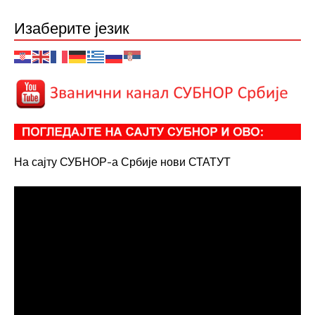
Изаберите језик
На сајту СУБНОР-а Србије нови СТАТУТ