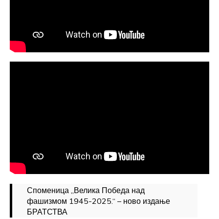
Споменица „Велика Победа над
фашизмом 1945-2025.“ – ново издање
БРАТСТВА